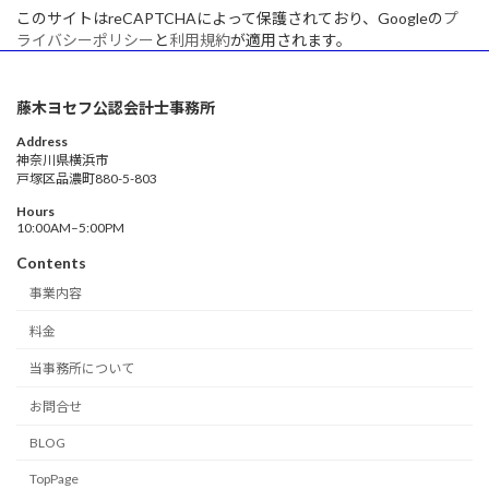
このサイトはreCAPTCHAによって保護されており、Googleの
プ
ライバシーポリシー
と
利用規約
が適用されます。
藤木ヨセフ公認会計士事務所
Address
神奈川県横浜市
戸塚区品濃町880-5-803
Hours
10:00AM–5:00PM
Contents
事業内容
料金
当事務所について
お問合せ
BLOG
TopPage