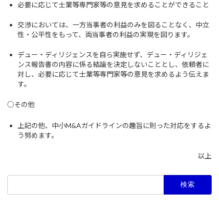
必要に応じて士業等専門家等の意見を求めることができること
交渉においては、一方当事者の利益のみを図ることなく、中立
性・公平性をもって、両当事者の利益の実現を図ります。
デュー・ディリジェンスを自ら実施せず、デュー・ディリジェ
ンス報告書の内容に係る結論を決定しないこととし、依頼者に
対し、必要に応じて士業等専門家等の意見を求めるよう伝えま
す。
○その他
上記の他、中小M&Aガイドラインの趣旨に則った対応をするよ
う努めます。
以上
検
索: